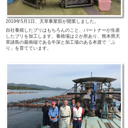
2019年5月1日、天草事業部が開業しました。
自社養殖したブリはもちろんのこと、パートナーが生産
したブリを加工します。養殖場は２か所あり、熊本県天
草諸島の最南端である牛深と加工場のある本渡で「ぶ
り」を育てています。