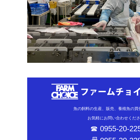
魚の飼料の生産、販売、養殖魚の買
お気軽にお問い合わせくだ
☎
0955-20-22