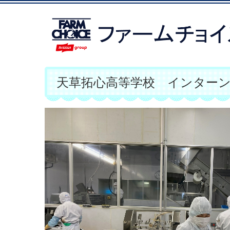
天草拓心高等学校 インター