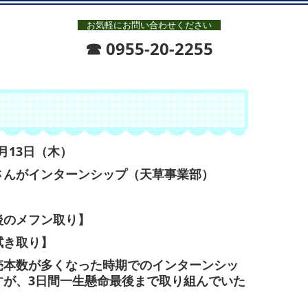
お気軽にお問い合わせください
☎
0955-20-2255
7月13日（木）
さんがインターンシップ（天草事業部）
後のメフン取り】
き取り】
売本数が多くなった時期でのインターンシッ
すが、3日間一生懸命最後まで取り組んでいた