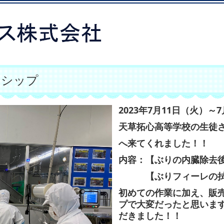
ンシップ
2023年7月11日（火）～
天草拓心高等学校の生徒
へ来てくれました！！
内容：【ぶりの内臓除去
【ぶりフィーレの拭
初めての作業に加え、販
プで大変だったと思いま
だきました！！