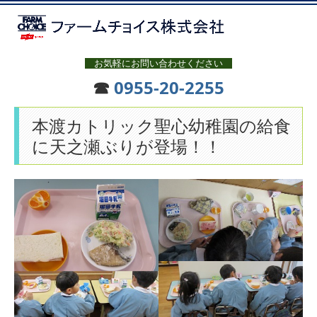
お気軽にお問い合わせください
☎
0955-20-2255
本渡カトリック聖心幼稚園の給食
に天之瀬ぶりが登場！！