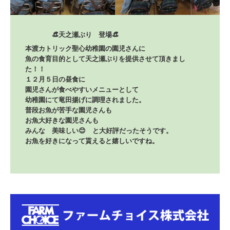
本渡カトリック聖心幼稚園の園児さんに

魚の食育目的として天之瀬ぶりを提供させて頂きまし
た！！

１２月５日の昼食に

園児さんが食べやすいメニューとして

幼稚園にて竜田揚げに調理されました。

普段お魚が苦手な園児さんも

お魚大好きな園児さんも

みんな　美味しい😊　と大好評だったそうです。

お魚を好きになって貰えると嬉しいですね。