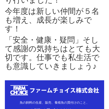
今年度は新しい仲間が５名
も増え、成長が楽しみで
す！
「安全・健康・疑問」そし
て感謝の気持ちはとても大
切です。仕事でも私生活で
も意識していきましょう♪
魚の飼料の生産、販売、養殖魚の買付けのこと、