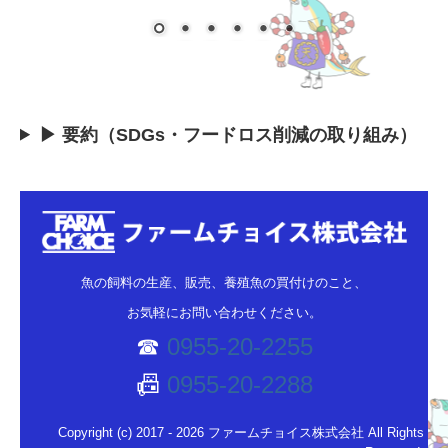
▶ 要約（SDGs・フードロス削減の取り組み）
魚の飼料の生産、販売、養殖魚の買付けのこと、
お気軽にお問い合わせください。
☎
0955-20-2255
0955-20-2288
📠
Copyright (c) 2017 - 2026 ファームチョイス株式会社 All Rights